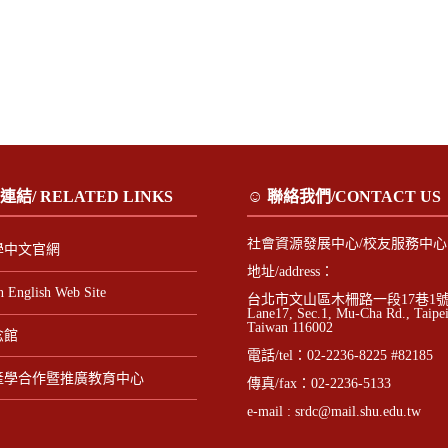
連結/ RELATED LINKS
☺ 聯絡我們/CONTACT US
社會資源發展中心/校友服務中心
學中文官網
地址/address：
n English Web Site
台北市文山區木柵路一段17巷1號/ N
Lane17, Sec.1, Mu-Cha Rd., Taipei
Taiwan 116002
念館
電話/tel：02-2236-8225 #82185
產學合作暨推廣教育中心
傳真/fax：02-2236-5133
e-mail :
srdc@mail.shu.edu.tw