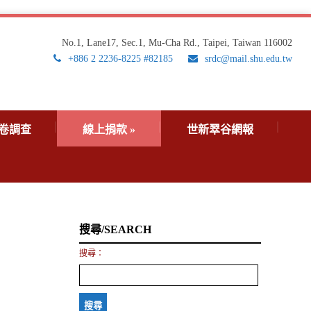
No.1, Lane17, Sec.1, Mu-Cha Rd., Taipei, Taiwan 116002
+886 2 2236-8225 #82185
srdc@mail.shu.edu.tw
卷調查
線上捐款
»
世新翠谷網報
搜尋/SEARCH
搜尋：