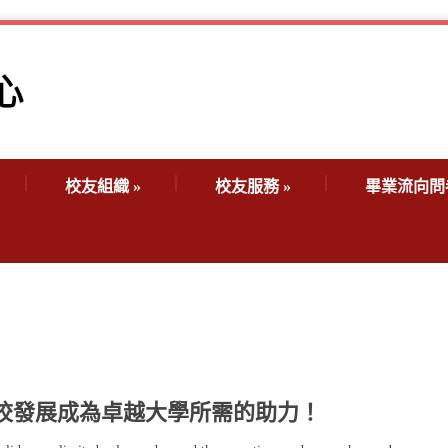
校友組織
»
校友服務
»
畢業流向問
校發展成為卓越大學所需的助力！