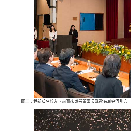
圖三：世新知名校友、前寶來證券董事長戴震為謝金河引言