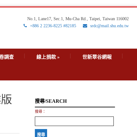
No.1, Lane17, Sec.1, Mu-Cha Rd., Taipei, Taiwan 116002
+886 2 2236-8225 #82185
srdc@mail.shu.edu.tw
卷調查
線上捐款
»
世新翠谷網報
業版
搜尋/SEARCH
搜尋：