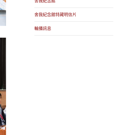
舍我紀念館
舍我紀念館特藏明信片
輪播訊息