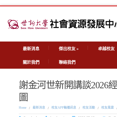
最新消息
傑出校友
»
卓越校友
關於我們
聯絡我們
謝金河世新開講談2026
圖
Home
最新消息
校友APP輪播訊息
校友活動
校友風雲
/
/
/
/