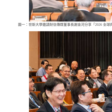
圖一：世新大學邀請財信傳媒董事長謝金河分享「2026 全