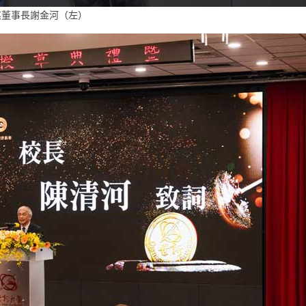
媒董事長謝金河（左）