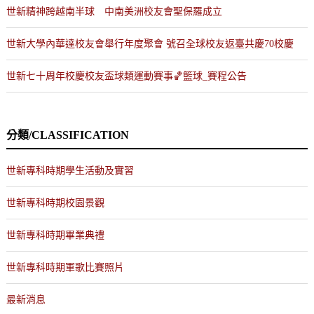
世新精神跨越南半球 中南美洲校友會聖保羅成立
世新大學內華達校友會舉行年度聚會 號召全球校友返臺共慶70校慶
世新七十周年校慶校友盃球類運動賽事🏀籃球_賽程公告
分類/CLASSIFICATION
世新專科時期學生活動及實習
世新專科時期校園景觀
世新專科時期畢業典禮
世新專科時期軍歌比賽照片
最新消息