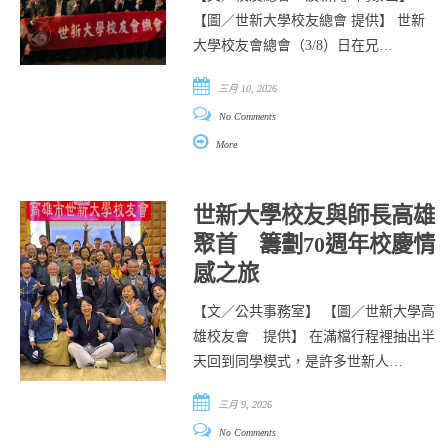
【圖／世新大學校友總會 提供】 世新
大學校友會總會（3/8）日在兄…
三月 10, 2026
No Comments
More
世新大學校友與師長高雄
聚首 籌劃70週年校慶情
感之旅
【文／公共事務室】 【圖／世新大學高
雄校友會 提供】 在滿檔行程裡抽出半
天回到同學模式，是許多世新人…
三月 9, 2026
No Comments