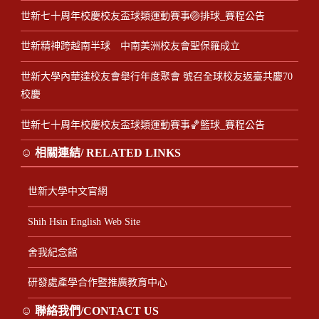
世新七十周年校慶校友盃球類運動賽事🏐排球_賽程公告
世新精神跨越南半球 中南美洲校友會聖保羅成立
世新大學內華達校友會舉行年度聚會 號召全球校友返臺共慶70
校慶
世新七十周年校慶校友盃球類運動賽事🏀籃球_賽程公告
☺ 相關連結/ RELATED LINKS
世新大學中文官網
Shih Hsin English Web Site
舍我紀念館
研發處產學合作暨推廣教育中心
☺ 聯絡我們/CONTACT US