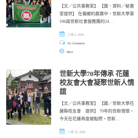
【文／公共事務室】 【圖、資料／秘書
室提供】 在偏鄉的晨霧中，世新大學第
106屆世新社會服務團的24…
二月 3, 2026
No Comments
More
世新大學70年傳承 花蓮
校友會大會凝聚世新人情
誼
【文／公共事務室】 【圖／世新大學花
蓮縣校友會 提供】 70年的世新情懷，
今天在花蓮再度被點燃。世新…
一月 19, 2026