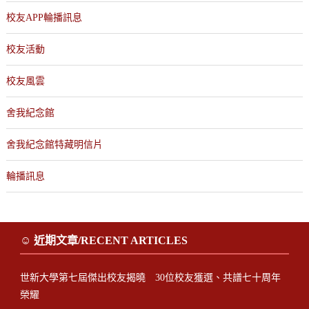
校友APP輪播訊息
校友活動
校友風雲
舍我紀念館
舍我紀念館特藏明信片
輪播訊息
☺ 近期文章/RECENT ARTICLES
世新大學第七屆傑出校友揭曉 30位校友獲選、共譜七十周年
榮耀